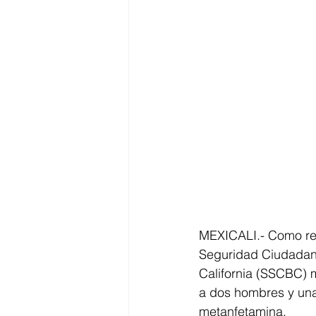
MEXICALI.- Como res
Seguridad Ciudadana
California (SSCBC) m
a dos hombres y una
metanfetamina.