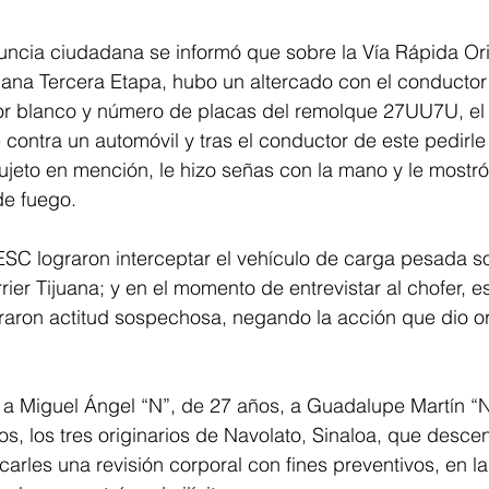
ncia ciudadana se informó que sobre la Vía Rápida Orie
juana Tercera Etapa, hubo un altercado con el conductor
or blanco y número de placas del remolque 27UU7U, el 
contra un automóvil y tras el conductor de este pedirl
ujeto en mención, le hizo señas con la mano y le mostró
e fuego. 
FESC lograron interceptar el vehículo de carga pesada so
rier Tijuana; y en el momento de entrevistar al chofer, e
ron actitud sospechosa, negando la acción que dio ori
itó a Miguel Ángel “N”, de 27 años, a Guadalupe Martín “N
os, los tres originarios de Navolato, Sinaloa, que desce
carles una revisión corporal con fines preventivos, en la