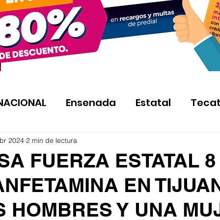
NACIONAL
Ensenada
Estatal
Teca
br 2024
2 min de lectura
SA FUERZA ESTATAL 8
NFETAMINA EN TIJUA
S HOMBRES Y UNA MU