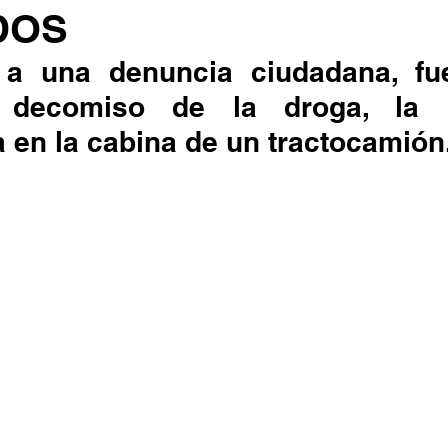
DOS
l decomiso de la droga, la c
 en la cabina de un tractocamión