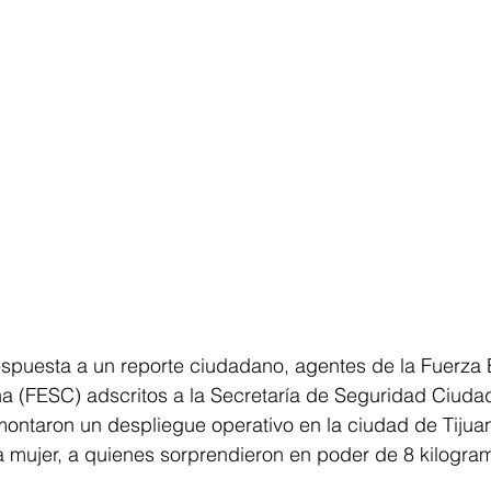
puesta a un reporte ciudadano, agentes de la Fuerza E
 (FESC) adscritos a la Secretaría de Seguridad Ciuda
ontaron un despliegue operativo en la ciudad de Tijuan
 mujer, a quienes sorprendieron en poder de 8 kilogra