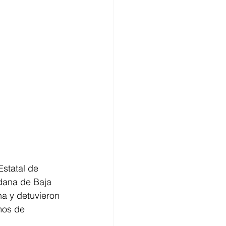
statal de 
dana de Baja 
a y detuvieron 
mos de 