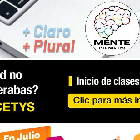
+ Claro
+ Plural