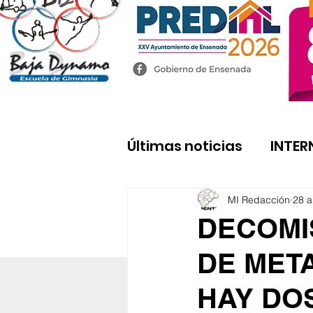
Últimas noticias
INTER
MI Redacción
28 a
DECOMI
DE META
HAY DO