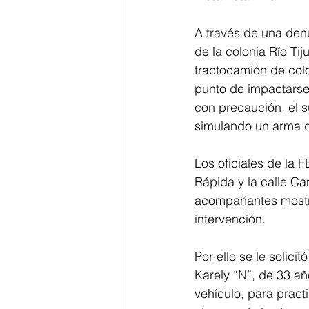
A través de una denu
de la colonia Río Ti
tractocamión de col
punto de impactarse 
con precaución, el s
simulando un arma d
Los oficiales de la 
Rápida y la calle Car
acompañantes mostra
intervención.
Por ello se le solic
Karely “N”, de 33 añ
vehículo, para practi