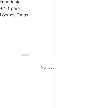
mportante, 
 9-1-1 para 
ad Somos Todas 
Ver todo