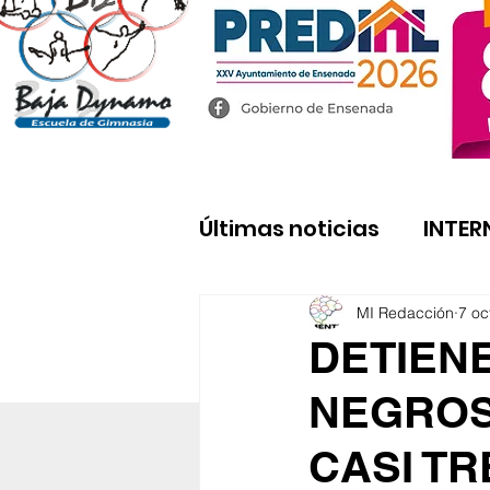
Últimas noticias
INTER
MI Redacción
7 oc
DETIEN
NEGROS
CASI T