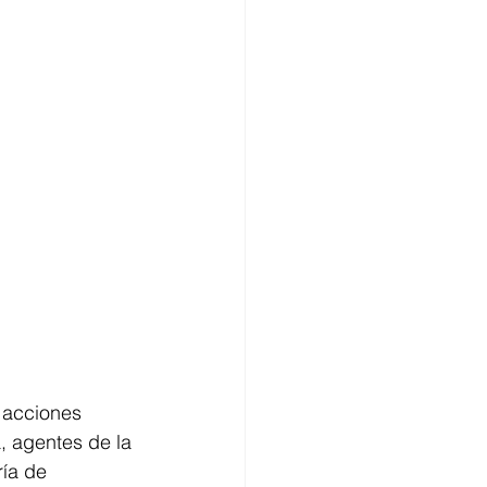
 acciones 
, agentes de la 
ía de 