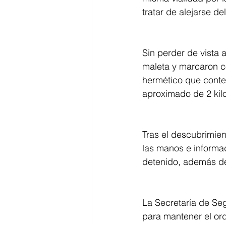
tratar de alejarse del 
Sin perder de vista a
maleta y marcaron co
hermético que conte
aproximado de 2 kil
Tras el descubrimien
las manos e informad
detenido, además de 
La Secretaría de Se
para mantener el ord