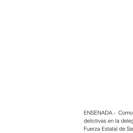
ENSENADA.-  Como re
delictivas en la del
Fuerza Estatal de S