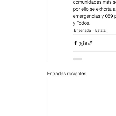
comunidades más seg
por ello se exhorta a
emergencias y 089 p
y Todos.
Ensenada
Estatal
Entradas recientes