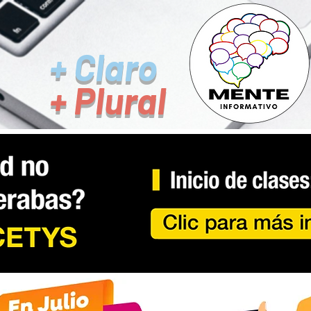
+ Claro
+ Plural