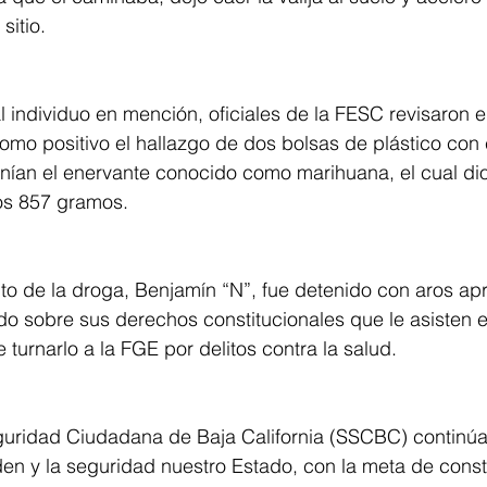
sitio.
l individuo en mención, oficiales de la FESC revisaron el 
mo positivo el hallazgo de dos bolsas de plástico con c
nían el enervante conocido como marihuana, el cual di
os 857 gramos. 
to de la droga, Benjamín “N”, fue detenido con aros ap
o sobre sus derechos constitucionales que le asisten e
turnarlo a la FGE por delitos contra la salud. 
guridad Ciudadana de Baja California (SSCBC) continúa
en y la seguridad nuestro Estado, con la meta de constr