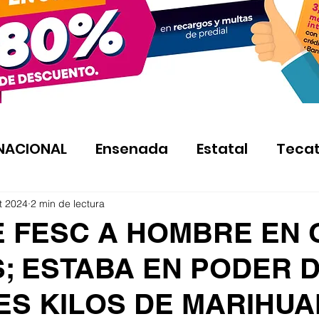
NACIONAL
Ensenada
Estatal
Teca
t 2024
2 min de lectura
E FESC A HOMBRE EN 
; ESTABA EN PODER 
RES KILOS DE MARIHU