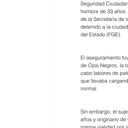
Seguridad Ciudadana
hombre de 33 años, 
de la Secretaría de 
detenido a la ciuda
del Estado (FGE).
El aseguramiento tuvo
de Ojos Negros, la t
cabo labores de patr
que llevaba cargand
normal.
Sin embargo, el suj
años y originario de
misma vialidad por l