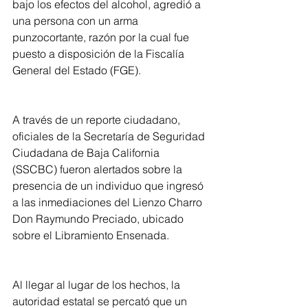
bajo los efectos del alcohol, agredió a 
una persona con un arma 
punzocortante, razón por la cual fue 
puesto a disposición de la Fiscalía 
General del Estado (FGE).
A través de un reporte ciudadano, 
oficiales de la Secretaría de Seguridad 
Ciudadana de Baja California 
(SSCBC) fueron alertados sobre la 
presencia de un individuo que ingresó 
a las inmediaciones del Lienzo Charro 
Don Raymundo Preciado, ubicado 
sobre el Libramiento Ensenada.
Al llegar al lugar de los hechos, la 
autoridad estatal se percató que un 