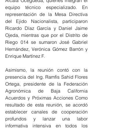
Alcalá Ocegueda, quienes integran el 
equipo técnico especializado. En 
representación de la Mesa Directiva 
del Ejido Nacionalista, participaron 
Ricardo Díaz García y Daniel Jaime 
Ojeda, mientras que por el Distrito de 
Riego 014 se sumaron José Gabriel 
Hernández, Verónica Gómez Barrón y 
Enrique Martínez F. 
Asimismo, la reunión contó con la 
presencia del Ing. Ramfis Sahid Flores 
Ortega, presidente de la Federación 
Agronómica de Baja California 
Acuerdos y Próximas Acciones Como 
resultado de esta reunión, se acordó 
establecer canales de cooperación 
profundos y lanzar una labor 
informativa intensiva en todos los 