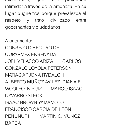
intimidar a través de la amenaza. En su 
lugar pugnemos porque prevalezca el  
respeto y trato civilizado entre 
gobernantes y ciudadanos. 
Atentamente: 
CONSEJO DIRECTIVO DE 
COPARMEX ENSENADA 
JOEL VELASCO ARIZA	CARLOS 
GONZALO LOYOLA PETERSON	
MATIAS ARJONA RYDALCH 
ALBERTO MUÑOZ AVILEZ	DIANA E. 
WOOLFOLK RUIZ	MARCO ISAAC 
NAVARRO STECK 
ISAAC BROWN YAMAMOTO	
FRANCISCO GARCIA DE LEON 
PEÑUNURI	MARTIN G. MUÑOZ 
BARBA 