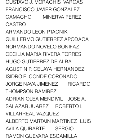
GUSTAVO J. MORACHIS  VARGAS	
FRANCISCO JAVIER GONZALEZ 
CAMACHO	MINERVA PEREZ 
CASTRO 
ARMANDO LEON PTACNIK	
GUILLERMO GUTIERREZ APODACA	
NORMANDO NOVELO BONIFAZ 
CECILIA MARIA RIVERA TORRES	
HUGO GUTIERREZ DE ALBA	
AGUSTIN P. CELAYA HERNANDEZ 
ISIDRO E. CONDE CORONADO	
JORGE NAVA JIMENEZ	RICARDO 
THOMPSON RAMIREZ 
ADRIAN OLEA MENDIVIL	JOSE A.  
SALAZAR JUAREZ	ROBERTO I. 
VILLARREAL VAZQUEZ 
ALBERTO MARTAIN MARTINEZ	LUIS 
AVILA QUIRARTE	SERGIO 
RAMON GUEVARA ESCAMILLA 