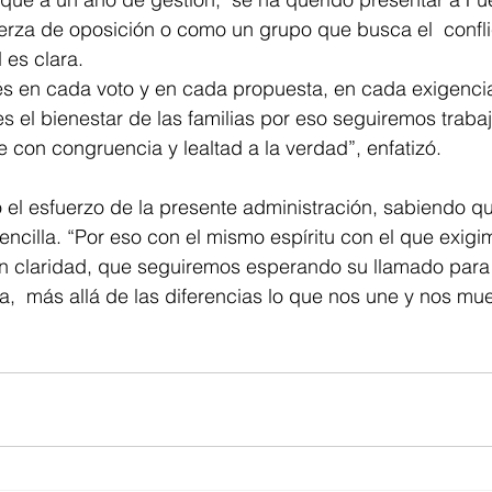
rza de oposición o como un grupo que busca el  conflic
 es clara.
rés en cada voto y en cada propuesta, en cada exigenci
es el bienestar de las familias por eso seguiremos traba
con congruencia y lealtad a la verdad”, enfatizó.
el esfuerzo de la presente administración, sabiendo que
encilla. “Por eso con el mismo espíritu con el que exigi
 claridad, que seguiremos esperando su llamado para
día,  más allá de las diferencias lo que nos une y nos mu