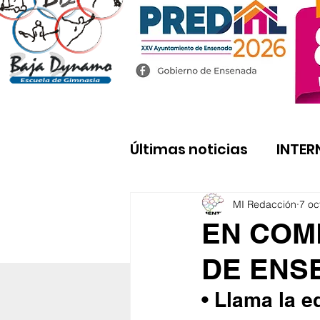
Últimas noticias
INTER
MI Redacción
7 oc
EN COM
DE ENSE
• Llama la e