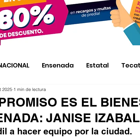
NACIONAL
Ensenada
Estatal
Teca
t 2025
1 min de lectura
PROMISO ES EL BIEN
NADA: JANISE IZABAL
dil a hacer equipo por la ciudad.