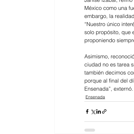
México como una fue
embargo, la realidad
“Nuestro único inte
solo propósito, que 
proponiendo siempre 
Asimismo, reconoció 
ciudad no es tarea s
también decimos con
porque al final del 
Ensenada”, externó.
Ensenada