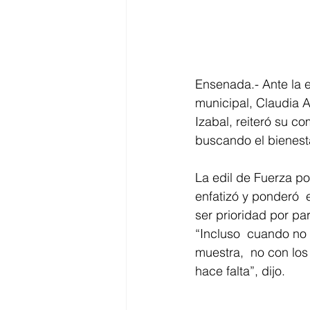
Ensenada.- Ante la e
municipal, Claudia A
Izabal, reiteró su 
buscando el bienest
La edil de Fuerza po
enfatizó y ponderó  e
ser prioridad por pa
“Incluso  cuando no
muestra,  no con los
hace falta”, dijo.