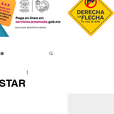
te
ESTAR