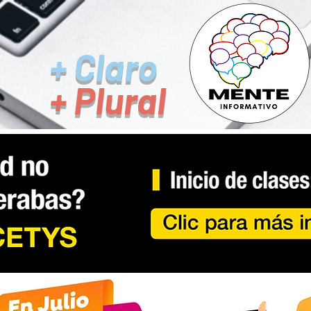
+ Claro
+ Plural