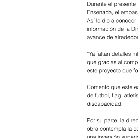
Durante el presente 
Ensenada, el empast
Así lo dio a conocer
información de la Di
avance de alrededor 
“Ya faltan detalles 
que gracias al comp
este proyecto que f
Comentó que este esp
de futbol, flag, atle
discapacidad. 
Por su parte, la dir
obra contempla la c
una inversión superi