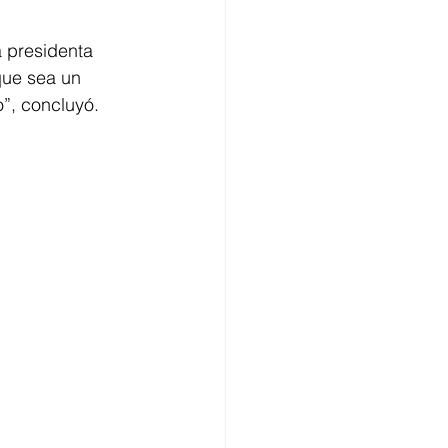
 presidenta 
que sea un 
”, concluyó.