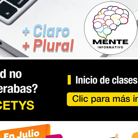
+ Claro
+ Plural