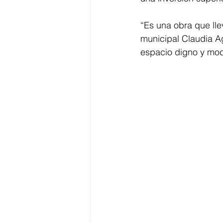
“Es una obra que lle
municipal Claudia A
espacio digno y mod