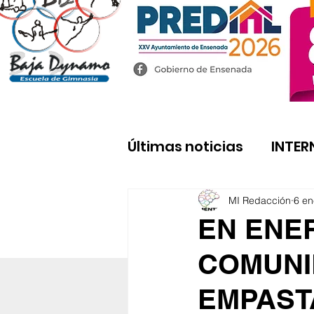
Últimas noticias
INTER
MI Redacción
6 en
EN ENE
COMUNI
EMPAST