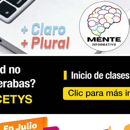
+ Claro
+ Plural