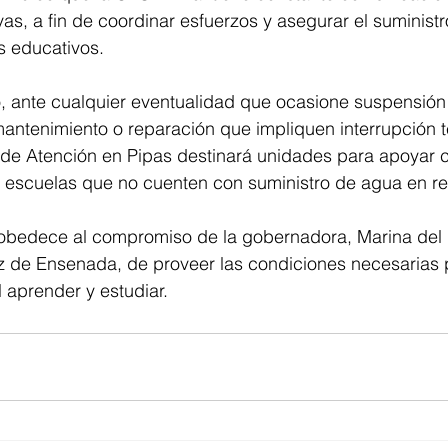
s, a fin de coordinar esfuerzos y asegurar el suministro
os educativos.
 ante cualquier eventualidad que ocasione suspensión e
mantenimiento o reparación que impliquen interrupción 
de Atención en Pipas destinará unidades para apoyar c
s escuelas que no cuenten con suministro de agua en re
, obedece al compromiso de la gobernadora, Marina del P
z de Ensenada, de proveer las condiciones necesarias 
 aprender y estudiar.