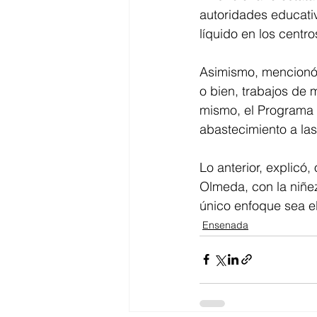
autoridades educativa
líquido en los centr
Asimismo, mencionó,
o bien, trabajos de 
mismo, el Programa 
abastecimiento a la
Lo anterior, explicó
Olmeda, con la niñe
único enfoque sea el
Ensenada