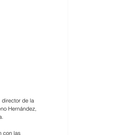
director de la 
eno Hernández, 
a.
 con las 