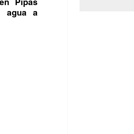
en Pipas 
e agua a 