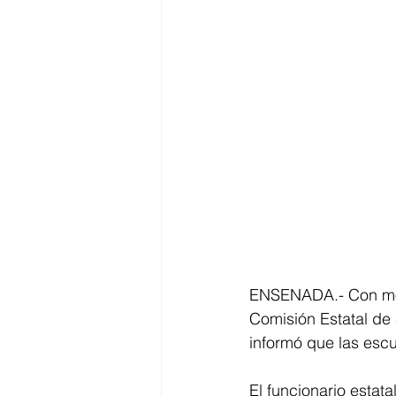
ENSENADA.- Con motiv
Comisión Estatal de
informó que las escu
El funcionario estat