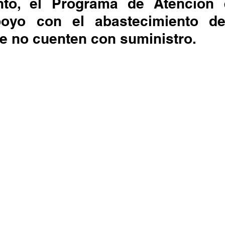
nto, el Programa de Atención 
poyo con el abastecimiento d
ue no cuenten con suministro.