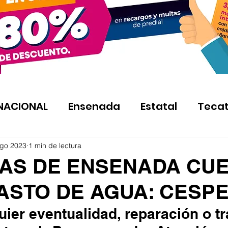
NACIONAL
Ensenada
Estatal
Teca
ago 2023
1 min de lectura
AS DE ENSENADA CU
ASTO DE AGUA: CESP
uier eventualidad, reparación o tr