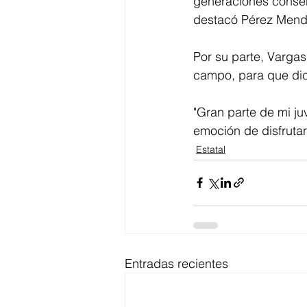
generaciones conserv
destacó Pérez Mend
Por su parte, Vargas
campo, para que dic
"Gran parte de mi ju
emoción de disfrutar
Estatal
Entradas recientes