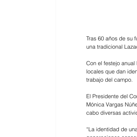
Tras 60 años de su f
una tradicional Laza
Con el festejo anual
locales que dan iden
trabajo del campo. 
El Presidente del Co
Mónica Vargas Núñez,
cabo diversas activi
“La identidad de una