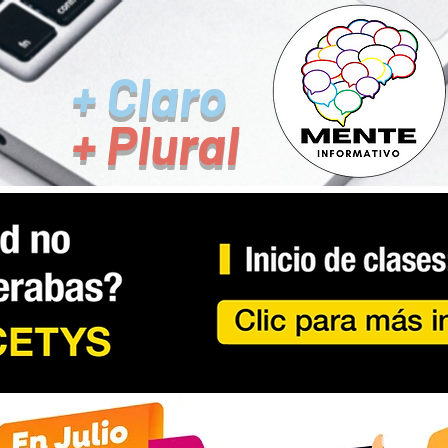
+ Claro
+ Plural