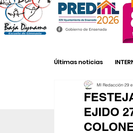
Últimas noticias
INTER
MI Redacción
29 
FESTEJ
EJIDO 2
COLON