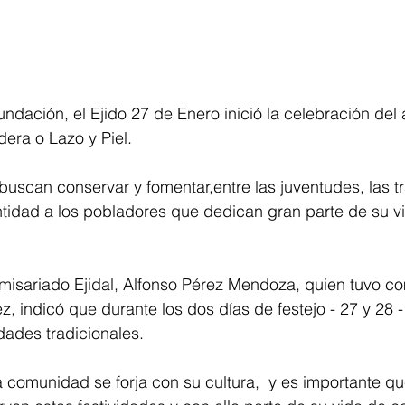
undación, el Ejido 27 de Enero inició la celebración del 
dera o Lazo y Piel. 
 buscan conservar y fomentar,entre las juventudes, las t
tidad a los pobladores que dedican gran parte de su vi
misariado Ejidal, Alfonso Pérez Mendoza, quien tuvo co
 indicó que durante los dos días de festejo - 27 y 28 - 
dades tradicionales.
 comunidad se forja con su cultura,  y es importante qu