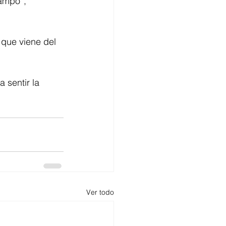
ampo”, 
 que viene del 
 sentir la 
Ver todo