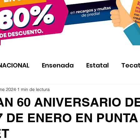
NACIONAL
Ensenada
Estatal
Teca
ene 2024
1 min de lectura
AN 60 ANIVERSARIO D
7 DE ENERO EN PUNTA
ET