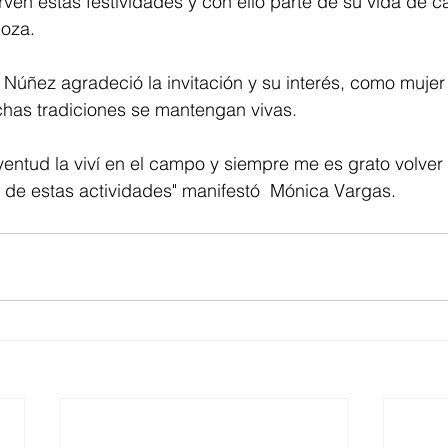
en estas festividades y con ello parte de su vida de c
oza. 
 Núñez agradeció la invitación y su interés, como mujer
has tradiciones se mantengan vivas. 
ventud la viví en el campo y siempre me es grato volver a
 de estas actividades" manifestó  Mónica Vargas.