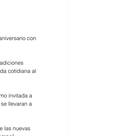
aniversario con 
radiciones 
da cotidiana al 
mo invitada a 
se llevaran a 
e las nuevas 