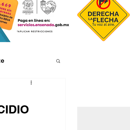
te
CIDIO