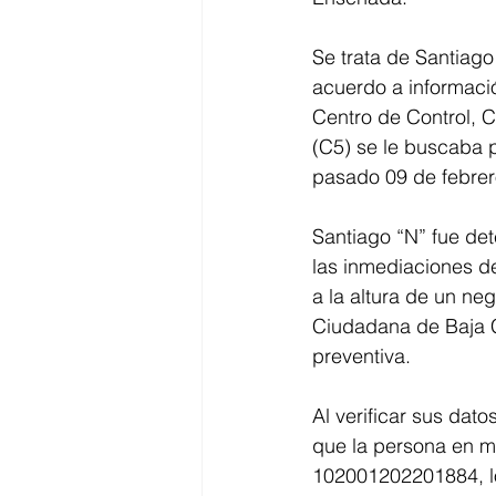
Se trata de Santiago
acuerdo a informació
Centro de Control,
(C5) se le buscaba p
pasado 09 de febrer
Santiago “N” fue det
las inmediaciones d
a la altura de un ne
Ciudadana de Baja C
preventiva.
Al verificar sus dat
que la persona en m
102001202201884, lo 