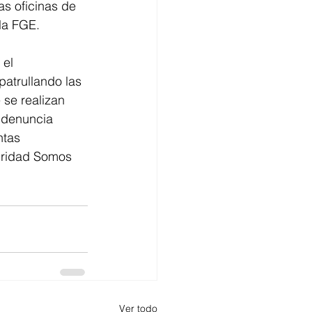
as oficinas de 
la FGE.
el 
patrullando las 
 se realizan 
a denuncia 
ntas 
guridad Somos 
Ver todo