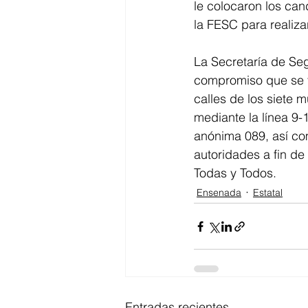
le colocaron los can
la FESC para realiza
La Secretaría de Se
compromiso que se ti
calles de los siete 
mediante la línea 9-
anónima 089, así com
autoridades a fin de
Todas y Todos.
Ensenada
Estatal
Entradas recientes