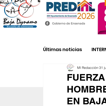
Últimas noticias
INTER
MI Redacción
31 j
FUERZA
HOMBRE
EN BAJ