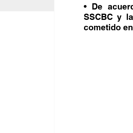
• De acuerd
SSCBC y la 
cometido en