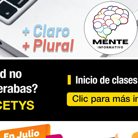
+ Claro
+ Plural