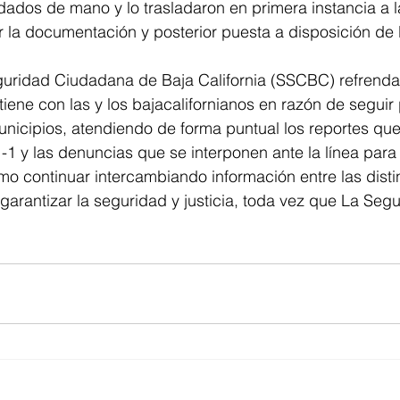
dados de mano y lo trasladaron en primera instancia a l
r la documentación y posterior puesta a disposición de 
guridad Ciudadana de Baja California (SSCBC) refrenda 
ene con las y los bajacalifornianos en razón de seguir 
municipios, atendiendo de forma puntual los reportes que
1-1 y las denuncias que se interponen ante la línea par
o continuar intercambiando información entre las disti
 garantizar la seguridad y justicia, toda vez que La Se