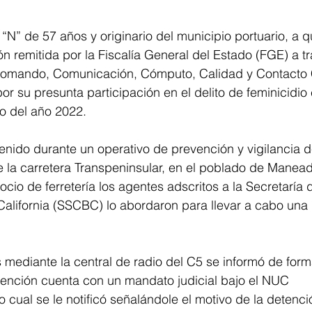
 “N” de 57 años y originario del municipio portuario, a q
n remitida por la Fiscalía General del Estado (FGE) a tr
 Comando, Comunicación, Cómputo, Calidad y Contacto
or su presunta participación en el delito de feminicidio
o del año 2022.
enido durante un operativo de prevención y vigilancia 
e la carretera Transpeninsular, en el poblado de Manea
gocio de ferretería los agentes adscritos a la Secretaría
alifornia (SSCBC) lo abordaron para llevar a cabo una 
os mediante la central de radio del C5 se informó de for
ención cuenta con un mandato judicial bajo el NUC 
cual se le notificó señalándole el motivo de la detenció