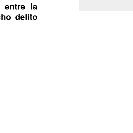
entre la 
o delito 