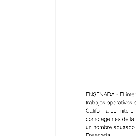
ENSENADA.- El inter
trabajos operativos e
California permite br
como agentes de la 
un hombre acusado de
Ensenada.