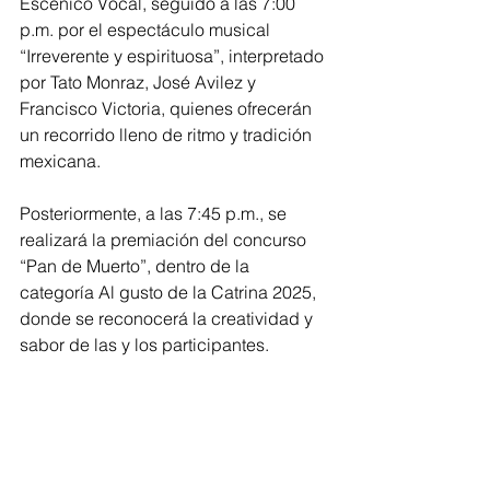
Escénico Vocal, seguido a las 7:00 
p.m. por el espectáculo musical 
“Irreverente y espirituosa”, interpretado 
por Tato Monraz, José Avilez y 
Francisco Victoria, quienes ofrecerán 
un recorrido lleno de ritmo y tradición 
mexicana.
Posteriormente, a las 7:45 p.m., se 
realizará la premiación del concurso 
“Pan de Muerto”, dentro de la 
categoría Al gusto de la Catrina 2025, 
donde se reconocerá la creatividad y 
sabor de las y los participantes.