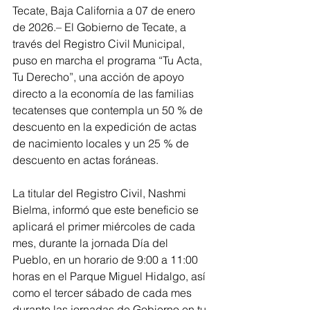
Tecate, Baja California a 07 de enero 
de 2026.– El Gobierno de Tecate, a 
través del Registro Civil Municipal, 
puso en marcha el programa “Tu Acta, 
Tu Derecho”, una acción de apoyo 
directo a la economía de las familias 
tecatenses que contempla un 50 % de 
descuento en la expedición de actas 
de nacimiento locales y un 25 % de 
descuento en actas foráneas.
La titular del Registro Civil, Nashmi 
Bielma, informó que este beneficio se 
aplicará el primer miércoles de cada 
mes, durante la jornada Día del 
Pueblo, en un horario de 9:00 a 11:00 
horas en el Parque Miguel Hidalgo, así 
como el tercer sábado de cada mes 
durante las jornadas de Gobierno en tu 