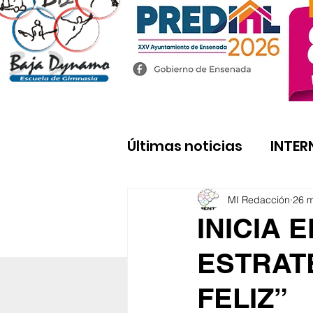
Últimas noticias
INTER
MI Redacción
26 
INICIA 
ESTRATE
FELIZ”