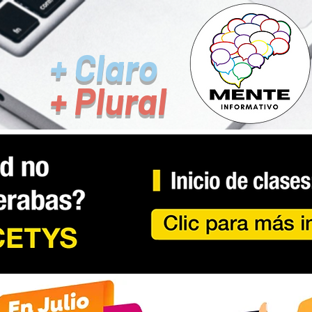
+ Claro
+ Plural