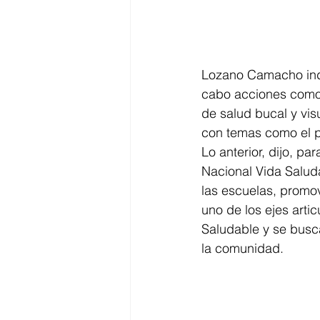
Lozano Camacho indi
cabo acciones como r
de salud bucal y vis
con temas como el pl
Lo anterior, dijo, pa
Nacional Vida Saluda
las escuelas, promov
uno de los ejes art
Saludable y se busca
la comunidad. 