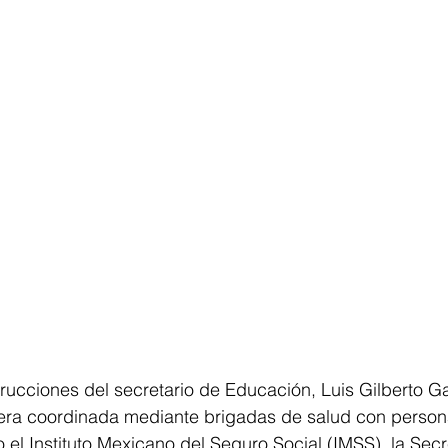
rucciones del secretario de Educación, Luis Gilberto Ga
era coordinada mediante brigadas de salud con personal
l Instituto Mexicano del Seguro Social (IMSS), la Secr