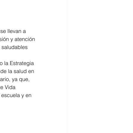
e llevan a 
ión y atención 
 saludables 
o la Estrategia 
de la salud en 
rio, ya que, 
e Vida 
 escuela y en 