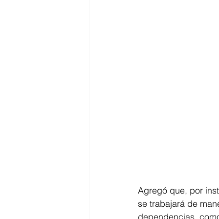
Agregó que, por inst
se trabajará de man
dependencias, como e