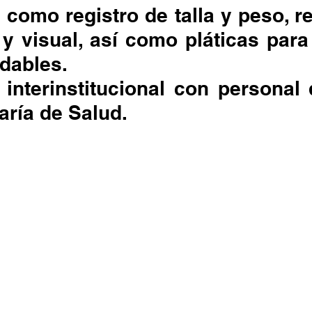
y visual, así como pláticas para
udables.
aría de Salud.