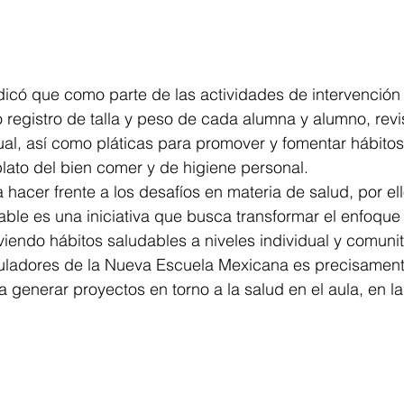
có que como parte de las actividades de intervención s
egistro de talla y peso de cada alumna y alumno, revis
ual, así como pláticas para promover y fomentar hábitos
ato del bien comer y de higiene personal.  
ra hacer frente a los desafíos en materia de salud, por ell
ble es una iniciativa que busca transformar el enfoque 
iendo hábitos saludables a niveles individual y comunita
iculadores de la Nueva Escuela Mexicana es precisament
 generar proyectos en torno a la salud en el aula, en la