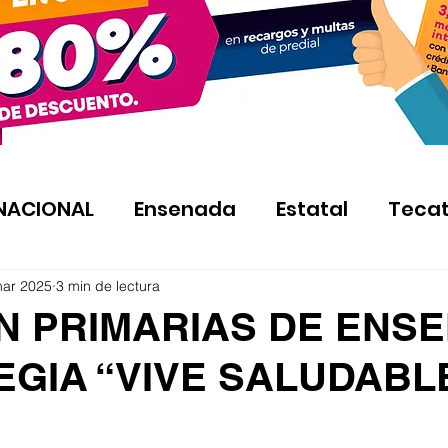
NACIONAL
Ensenada
Estatal
Teca
mar 2025
3 min de lectura
EN PRIMARIAS DE ENS
GIA “VIVE SALUDABLE