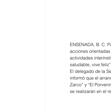
ENSENADA, B. C. Para
acciones orientadas 
actividades interinst
saludable, vive feliz”
El delegado de la S
informó que el arran
Zarco” y “El Porveni
se realizarán en el r