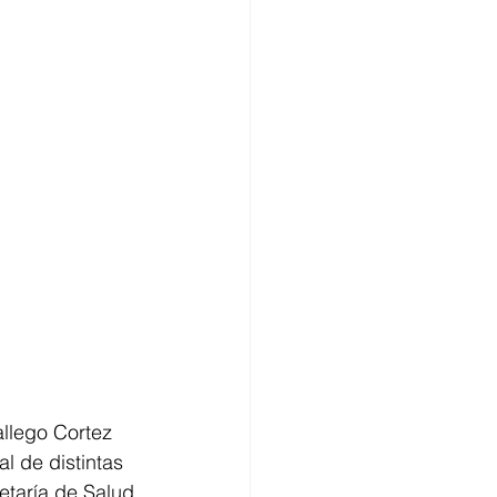
llego Cortez 
 de distintas 
etaría de Salud 