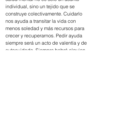
individual, sino un tejido que se 
construye colectivamente. Cuidarlo 
nos ayuda a transitar la vida con 
menos soledad y más recursos para 
crecer y recuperarnos. Pedir ayuda 
siempre será un acto de valentía y de 
autocuidado. Siempre habrá alguien 
dispuesto a escucharte.
Ensenada