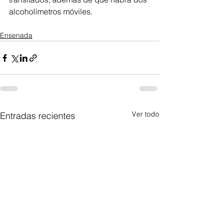
alcoholímetros móviles.
Ensenada
Ver todo
Entradas recientes