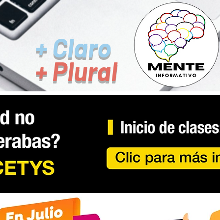
+ Claro
+ Plural