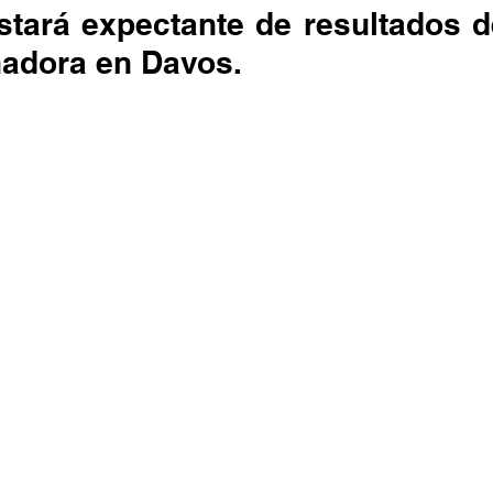
tará expectante de resultados de
nadora en Davos.