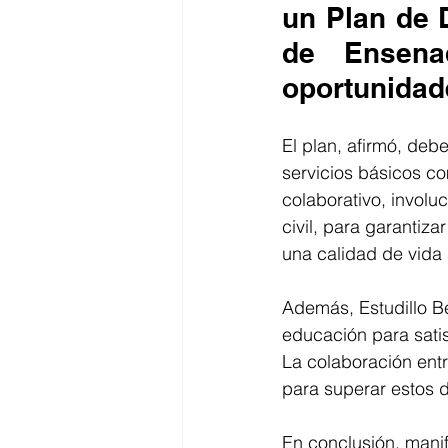
un Plan de 
de Ensena
oportunidad
El plan, afirmó, debe
servicios básicos co
colaborativo, involu
civil, para garantiz
una calidad de vida 
Además, Estudillo Ber
educación para sati
La colaboración entr
para superar estos 
En conclusión, manif