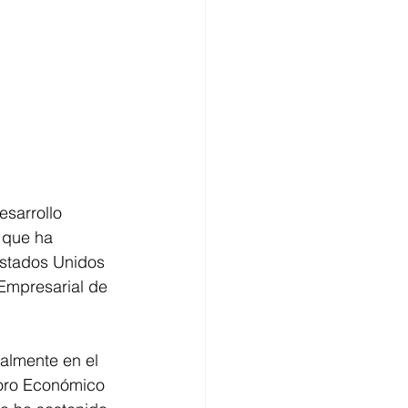
sarrollo 
 que ha 
Estados Unidos 
 Empresarial de 
almente en el 
Foro Económico 