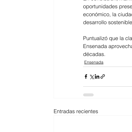
oportunidades presen
económico, la ciudad
desarrollo sostenible
Puntualizó que la cl
Ensenada aprovechar
décadas.
Ensenada
Entradas recientes