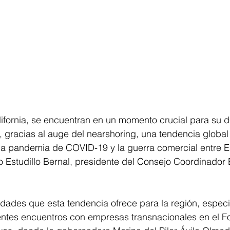
fornia, se encuentran en un momento crucial para su de
 gracias al auge del nearshoring, una tendencia global
 la pandemia de COVID-19 y la guerra comercial entre 
co Estudillo Bernal, presidente del Consejo Coordinador
dades que esta tendencia ofrece para la región, especi
ientes encuentros con empresas transnacionales en el 