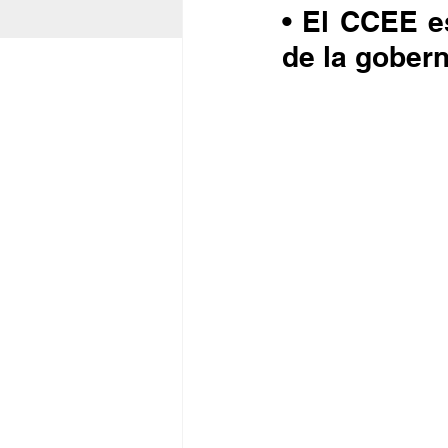
• El CCEE es
de la gober