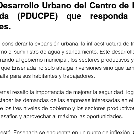
Desarrollo Urbano del Centro de 
da (PDUCPE) que responda 
es. 
 considerar la expansión urbana, la infraestructura de t
mo el suministro de agua y saneamiento. Este desarroll
crando al gobierno municipal, los sectores productivos y
ar que Ensenada no solo atraiga inversiones sino que ta
alta para sus habitantes y trabajadores.
nal resaltó la importancia de mejorar la seguridad, logí
sfacer las demandas de las empresas interesadas en el 
e los tres niveles de gobierno y los sectores productivos
desafíos y aprovechar al máximo las oportunidades.
estó, Ensenada se encuentra en un punto de inflexión. 