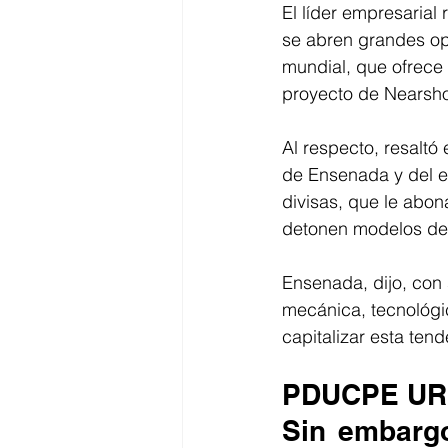
El líder empresarial 
se abren grandes op
mundial, que ofrece 
proyecto de Nearshor
Al respecto, resaltó 
de Ensenada y del e
divisas, que le abon
detonen modelos de 
Ensenada, dijo, con 
mecánica, tecnológic
capitalizar esta tend
PDUCPE U
Sin embargo,