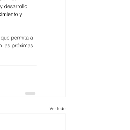
y desarrollo 
imiento y 
 que permita a 
n las próximas 
Ver todo