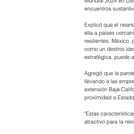
Mundial 2024 en Dav
encuentros sustanti
Explicó que el nears
ella a países cerca
resilientes. México,
como un destino ide
estratégica, puede a
Agregó que la pandem
llevando a las empre
extensión Baja Cali
proximidad a Estados
"Estas característic
atractivo para la rel