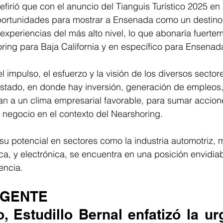
refirió que con el anuncio del Tianguis Turístico 2025 en 
ortunidades para mostrar a Ensenada como un destino
experiencias del más alto nivel, lo que abonaría fuerte
ing para Baja California y en específico para Ensenada
el impulso, el esfuerzo y la visión de los diversos secto
stado, en donde hay inversión, generación de empleos
an a un clima empresarial favorable, para sumar accion
negocio en el contexto del Nearshoring.  
su potencial en sectores como la industria automotriz, m
a, y electrónica, se encuentra en una posición envidiab
encia.
RGENTE
 Estudillo Bernal enfatizó la ur