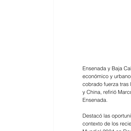
Ensenada y Baja Cali
económico y urbano,
cobrado fuerza tras
y China, refirió Mar
Ensenada.
Destacó las oportuni
contexto de los rec