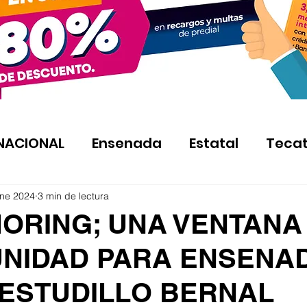
NACIONAL
Ensenada
Estatal
Teca
ene 2024
3 min de lectura
ORING; UNA VENTANA
NIDAD PARA ENSENAD
ESTUDILLO BERNAL