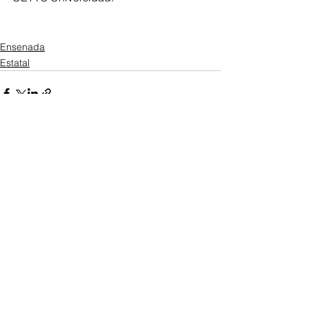
Ensenada
Estatal
Ver todo
Entradas recientes