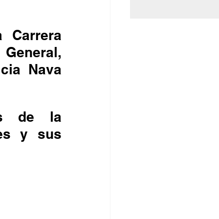
 Carrera 
 General, 
cia Nava 
s de la 
es y sus 