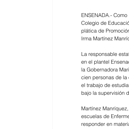
ENSENADA.- Como pa
Colegio de Educació
plática de Promoción
Irma Martínez Manríqu
La responsable esta
en el plantel Ensen
la Gobernadora Mari
cien personas de la 
el trabajo de estudi
bajo la supervisión d
Martínez Manríquez, 
escuelas de Enferme
responder en materia