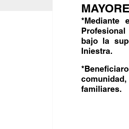
MAYOR
*Mediante e
Profesional
bajo la sup
Iniestra.
*Benefici
comunidad,
familiares.