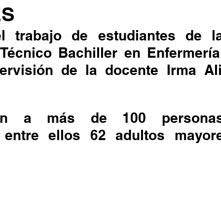
ES
l trabajo de estudiantes de la
 Técnico Bachiller en Enfermería
ervisión de la docente Irma Ali
aron a más de 100 persona
 entre ellos 62 adultos mayor