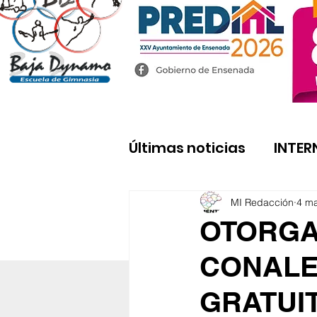
Últimas noticias
INTER
MI Redacción
4 m
OTORGA
CONALE
GRATUI