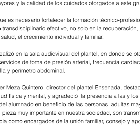
yores y la calidad de los cuidados otorgados a este gr
ue es necesario fortalecer la formación técnico-profesion
transdisciplinario efectivo, no solo en la recuperación,
salud, el crecimiento individual y familiar.
ealizó en la sala audiovisual del plantel, en donde se o
servicios de toma de presión arterial, frecuencia cardiac
alla y perímetro abdominal.
er Meza Quintero, director del plantel Ensenada, destac
ud física y mental, y agradeció  la presencia a las y los 
 del alumnado en beneficio de las personas  adultas ma
n pieza muy importante en nuestra sociedad, son transm
cia como encargados de la unión familiar, consejo y ap