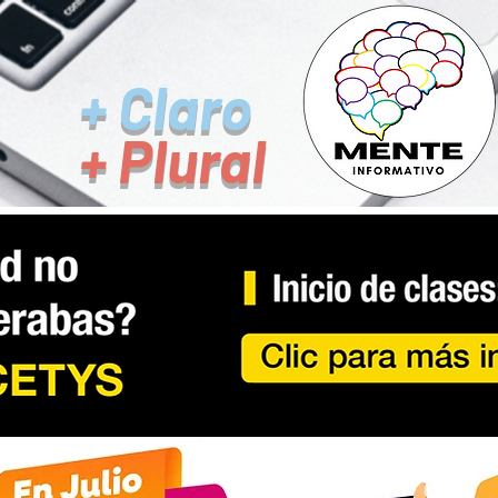
+ Claro
+ Plural