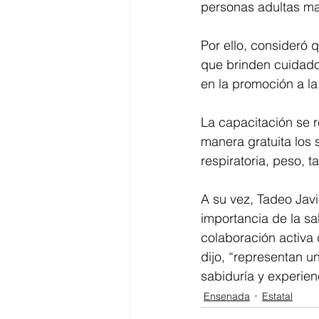
personas adultas ma
Por ello, consideró q
que brinden cuidado 
en la promoción a la 
La capacitación se r
manera gratuita los 
respiratoria, peso, t
A su vez, Tadeo Javi
importancia de la sal
colaboración activa
dijo, “representan u
sabiduría y experien
Ensenada
Estatal