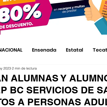
NACIONAL
Ensenada
Estatal
Teca
ay 2023
2 min de lectura
N ALUMNAS Y ALUMN
P BC SERVICIOS DE S
TOS A PERSONAS ADU