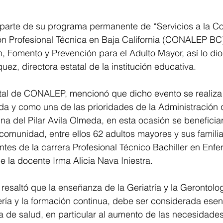
rte de su programa permanente de “Servicios a la Co
n Profesional Técnica en Baja California (CONALEP BC) 
, Fomento y Prevención para el Adulto Mayor, así lo dio
ez, directora estatal de la institución educativa.
tal de CONALEP, mencionó que dicho evento se realiza
ada y como una de las prioridades de la Administración
na del Pilar Avila Olmeda, en esta ocasión se benefici
comunidad, entre ellos 62 adultos mayores y sus famili
antes de la carrera Profesional Técnico Bachiller en Enfe
e la docente Irma Alicia Nava Iniestra.
resaltó que la enseñanza de la Geriatría y la Gerontolog
ría y la formación continua, debe ser considerada esen
 de salud, en particular al aumento de las necesidades