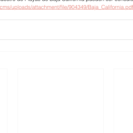
cms/uploads/attachment/file/904349/Baja_California.pd