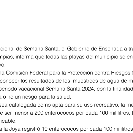
acional de Semana Santa, el Gobierno de Ensenada a tr
mpias, informa que todas las playas del municipio se e
vo.
 la Comisión Federal para la Protección contra Riesgos S
conocer los resultados de los  muestreos de agua de ma
eriodo vacacional Semana Santa 2024, con la finalidad 
 o no un riesgo para la salud.
sea catalogada como apta para su uso recreativo, la me
ser menor a 200 enterococos por cada 100 mililitros, t
licable.
a la Joya registró 10 enterococos por cada 100 mililitros