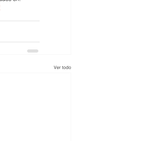
f
Ver todo