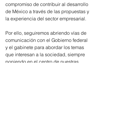
compromiso de contribuir al desarrollo 
de México a través de las propuestas y 
la experiencia del sector empresarial.  
Por ello, seguiremos abriendo vías de 
comunicación con el Gobierno federal 
y el gabinete para abordar los temas 
que interesan a la sociedad, siempre 
poniendo en el centro de nuestras 
decisiones a las personas y 
trabajando por un país con Desarrollo 
Inclusivo. 
Ensenada
Estatal