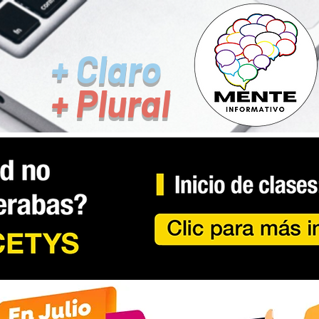
+ Claro
+ Plural