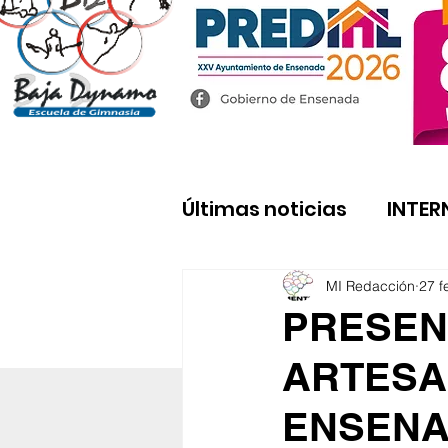
Últimas noticias
INTER
MI Redacción
27 f
PRESEN
ARTESA
ENSEN