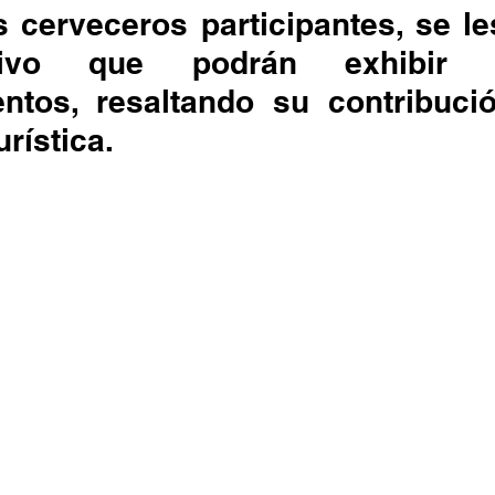
s cerveceros participantes, se le
ntivo que podrán exhibir 
entos, resaltando su contribució
rística. 