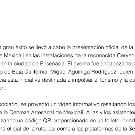
gran éxito se llevó a cabo la presentación oficial de la 
 Mexicali en las instalaciones de la reconocida Cervec
en la ciudad de Ensenada. El evento fue encabezado po
o de Baja California, Miguel Aguíñiga Rodríguez, quien 
a esta iniciativa destinada a impulsar el turismo y la cu
ón.
colario, se proyectó un video informativo resaltando los 
e la Cerveza Artesanal de Mexicali. A las y los asistente
tilizando un código QR proporcionado en un folleto, brin
a oficial de la ruta, así como a las plataformas de la Se