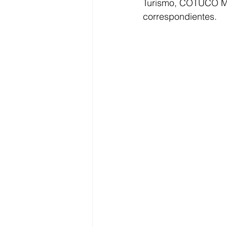
Turismo, COTUCO Mex
correspondientes.