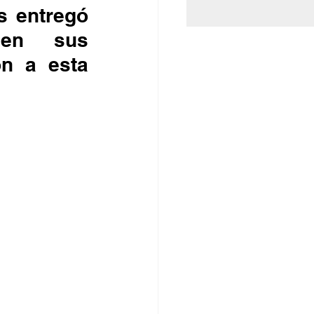
s entregó 
en sus 
n a esta 