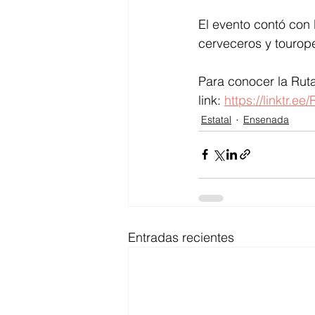
El evento contó con
cerveceros y tourop
Para conocer la Ruta
link: 
https://linktr.e
Estatal
Ensenada
Entradas recientes