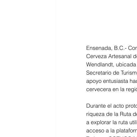
Ensenada, B.C.- Con 
Cerveza Artesanal de
Wendlandt, ubicada 
Secretario de Turism
apoyo entusiasta haci
cervecera en la regi
Durante el acto proto
riqueza de la Ruta d
a explorar la ruta u
acceso a la plataform