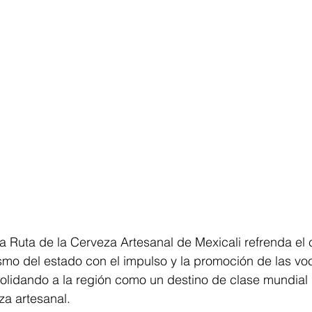
la Ruta de la Cerveza Artesanal de Mexicali refrenda e
ismo del estado con el impulso y la promoción de las vo
solidando a la región como un destino de clase mundial 
za artesanal.