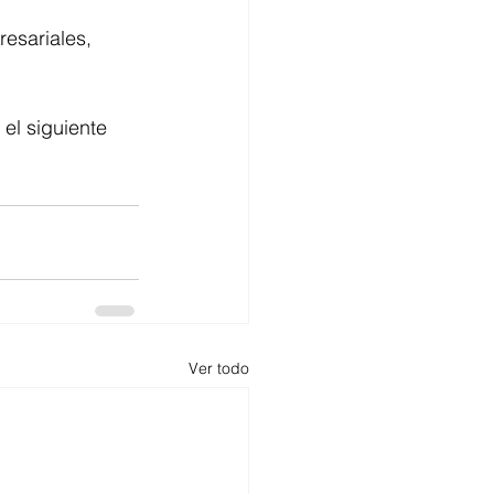
esariales, 
el siguiente 
Ver todo