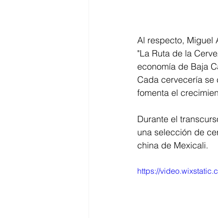
Al respecto, Miguel 
"La Ruta de la Cerve
economía de Baja Ca
Cada cervecería se 
fomenta el crecimie
Durante el transcurs
una selección de ce
china de Mexicali.
https://video.wixstat