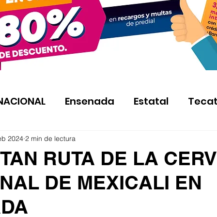
NACIONAL
Ensenada
Estatal
Teca
eb 2024
2 min de lectura
TAN RUTA DE LA CER
NAL DE MEXICALI EN
ADA