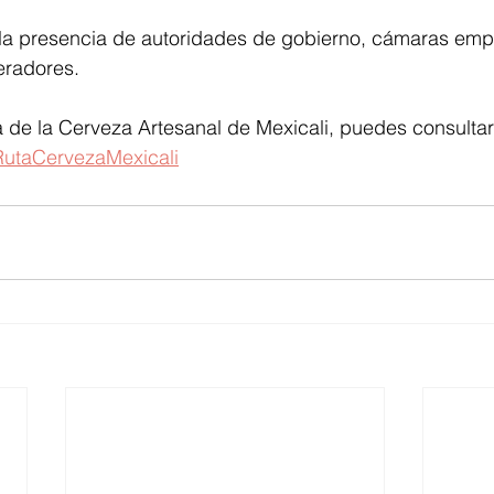
 la presencia de autoridades de gobierno, cámaras empr
eradores.
 de la Cerveza Artesanal de Mexicali, puedes consultar 
e/RutaCervezaMexicali