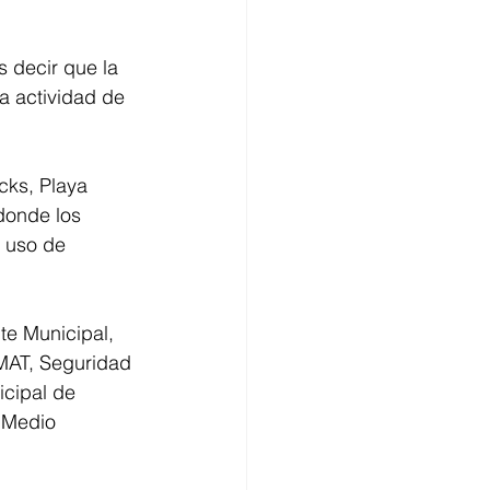
s decir que la 
a actividad de 
cks, Playa 
donde los 
 uso de 
te Municipal, 
T, Seguridad 
cipal de 
 Medio 