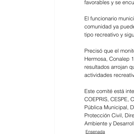
favorables y se encu
El funcionario munici
comunidad ya puede 
tipo recreativo y si
Precisó que el monit
Hermosa, Conalep 1 
resultados arrojan q
actividades recreati
Este comité está in
COEPRIS, CESPE, 
Pública Municipal, 
Protección Civil, Di
Ambiente y Desarro
Ensenada