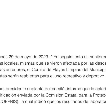
unes 29 de mayo de 2023.-* En seguimiento al monitoreo
as locales, mismas que se vieron afectada por las desc
as anteriores, el Comité de Playas Limpias del Municip
tas serán reabiertas para el uso recreativo y deportivo.
, presidente suplente del comité, informó que lo anteri
ificación enviada por la Comisión Estatal para la Protec
COEPRIS), la cual indicó que los resultados de laborator