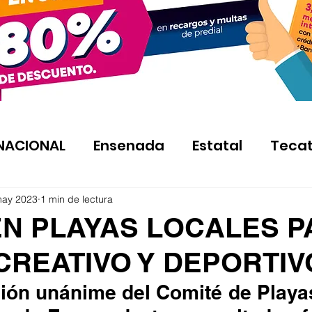
NACIONAL
Ensenada
Estatal
Teca
may 2023
1 min de lectura
N PLAYAS LOCALES P
CREATIVO Y DEPORTIV