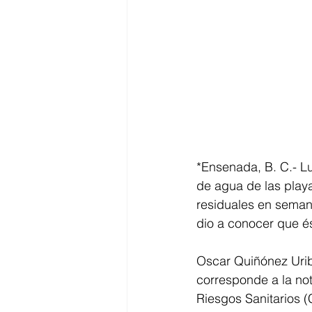
*Ensenada, B. C.- L
de agua de las play
residuales en seman
dio a conocer que és
Oscar Quiñónez Uribe
corresponde a la not
Riesgos Sanitarios (