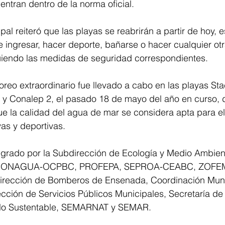
entran dentro de la norma oficial.
pal reiteró que las playas se reabrirán a partir de hoy, e
ingresar, hacer deporte, bañarse o hacer cualquier otr
guiendo las medidas de seguridad correspondientes.
oreo extraordinario fue llevado a cabo en las playas Sta
y Conalep 2, el pasado 18 de mayo del año en curso, 
ue la calidad del agua de mar se considera apta para el
vas y deportivas. 
tegrado por la Subdirección de Ecología y Medio Ambien
CONAGUA-OCPBC, PROFEPA, SEPROA-CEABC, ZOFEMA
Dirección de Bomberos de Ensenada, Coordinación Muni
rección de Servicios Públicos Municipales, Secretaría de
llo Sustentable, SEMARNAT y SEMAR.