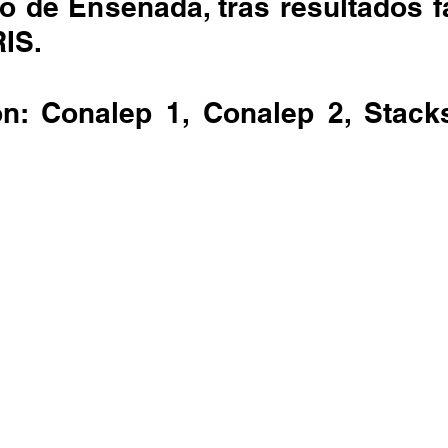
o de Ensenada, tras resultados f
IS.