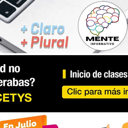
+ Claro
+ Plural