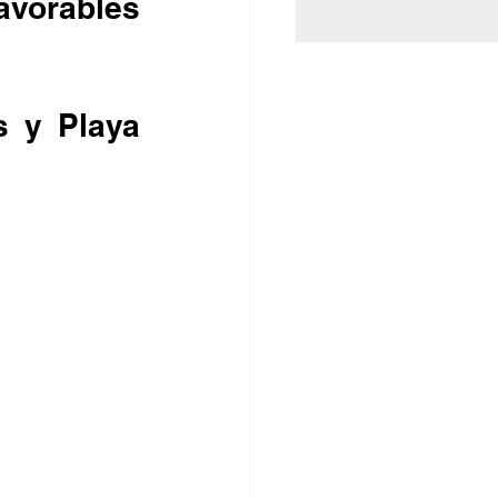
avorables 