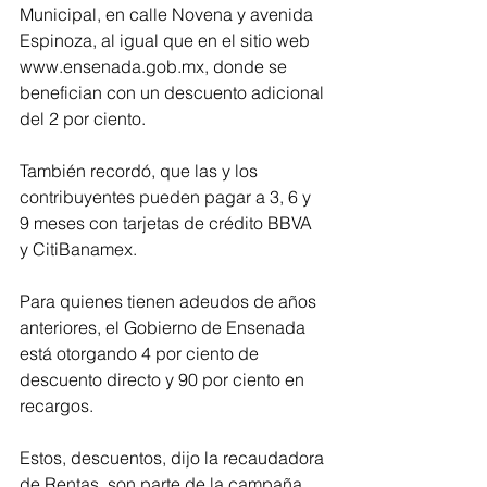
Municipal, en calle Novena y avenida 
Espinoza, al igual que en el sitio web 
www.ensenada.gob.mx, donde se 
benefician con un descuento adicional 
del 2 por ciento.
También recordó, que las y los 
contribuyentes pueden pagar a 3, 6 y 
9 meses con tarjetas de crédito BBVA 
y CitiBanamex.
Para quienes tienen adeudos de años 
anteriores, el Gobierno de Ensenada 
está otorgando 4 por ciento de 
descuento directo y 90 por ciento en 
recargos. 
Estos, descuentos, dijo la recaudadora 
de Rentas, son parte de la campaña 