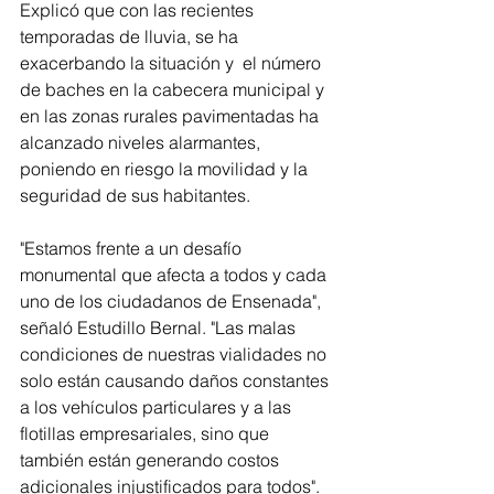
Explicó que con las recientes 
temporadas de lluvia, se ha 
exacerbando la situación y  el número 
de baches en la cabecera municipal y 
en las zonas rurales pavimentadas ha 
alcanzado niveles alarmantes, 
poniendo en riesgo la movilidad y la 
seguridad de sus habitantes.
"Estamos frente a un desafío 
monumental que afecta a todos y cada 
uno de los ciudadanos de Ensenada", 
señaló Estudillo Bernal. "Las malas 
condiciones de nuestras vialidades no 
solo están causando daños constantes 
a los vehículos particulares y a las 
flotillas empresariales, sino que 
también están generando costos 
adicionales injustificados para todos".